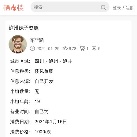
登录
注册
/
泸州妹子资源
东**涵
2021-01-29
978
1
9
城市区域:
四川 - 泸州 - 泸县
信息种类:
楼凤兼职
信息来源:
自己开发
小姐数量:
无
小姐年龄:
19
营业时间:
自己约
消费日期:
2021年1月16日
消费价格:
1000/次