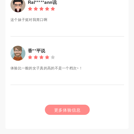
Ral*****ann说
这个妹子挺对我胃口啊
香**平说
体验比一般的女子真的高的不是一个档次~！
更多体验信息