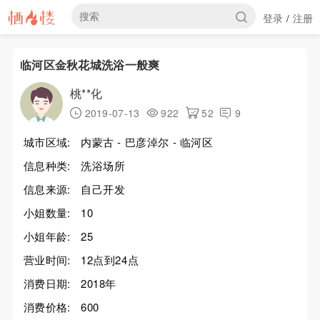
登录
注册
/
临河区金秋花城洗浴一般爽
桃**化
2019-07-13
922
52
9
城市区域:
内蒙古 - 巴彦淖尔 - 临河区
信息种类:
洗浴场所
信息来源:
自己开发
小姐数量:
10
小姐年龄:
25
营业时间:
12点到24点
消费日期:
2018年
消费价格:
600