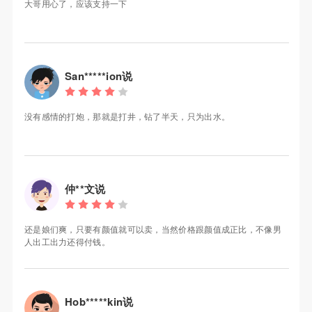
大哥用心了，应该支持一下
San*****ion说
没有感情的打炮，那就是打井，钻了半天，只为出水。
仲**文说
还是娘们爽，只要有颜值就可以卖，当然价格跟颜值成正比，不像男
人出工出力还得付钱。
Hob*****kin说