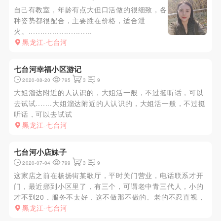
自己有教室，年龄有点大但口活做的很细致，各
种姿势都很配合，主要胜在价格，适合泄
火。...........................
黑龙江-七台河
七台河幸福小区游记
2020-08-20
795
3
9
大姐溜达附近的人认识的，大姐活一般，不过挺听话，可以
去试试.......大姐溜达附近的人认识的，大姐活一般，不过挺
听话，可以去试试
黑龙江-七台河
七台河小店妹子
2020-07-04
799
3
9
这家店之前在杨扬街某歌厅，平时关门营业，电话联系才开
门，最近挪到小区里了，有三个，可谓老中青三代人，小的
才不到20，服务不太好，这不做那不做的。老的不忍直视，
有一次灯光太暗没看清我找了老的，进屋大呼上当，也没
黑龙江-七台河
干，给口出来了，中间的三十来岁，态度还可以，泄火可