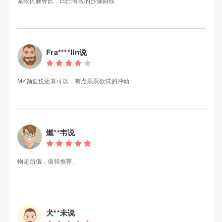
紧致的腰臀比，凹凸有致的沙漏曲线
Fra****lin说
MZ颜值也还算可以，有点跃跃欲试的冲动
燃**韦说
物超所值，值得推荐。
犬**未说