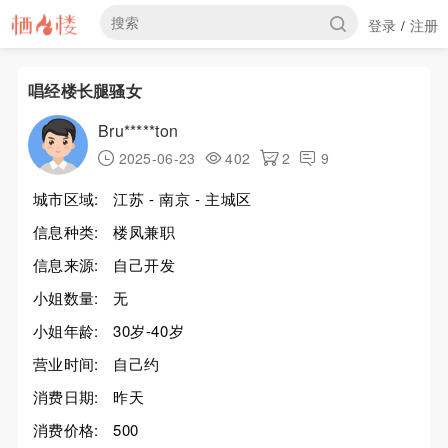
登录
注册
/
唱经楼长腿骚女
Bru*****ton
2025-06-23
402
2
9
城市区域:
江苏 - 南京 - 主城区
信息种类:
楼凤兼职
信息来源:
自己开发
小姐数量:
无
小姐年龄:
30岁-40岁
营业时间:
自己约
消费日期:
昨天
消费价格:
500