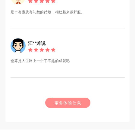
是个有素质有礼貌的姑娘，相处起来很舒服。
江**滩说
也算是人生路上一个了不起的成就吧
更多体验信息