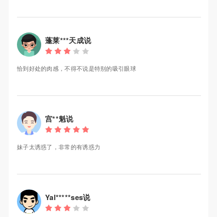
蓬莱***天成说
恰到好处的肉感，不得不说是特别的吸引眼球
宫**魁说
妹子太诱惑了，非常的有诱惑力
Yal*****ses说