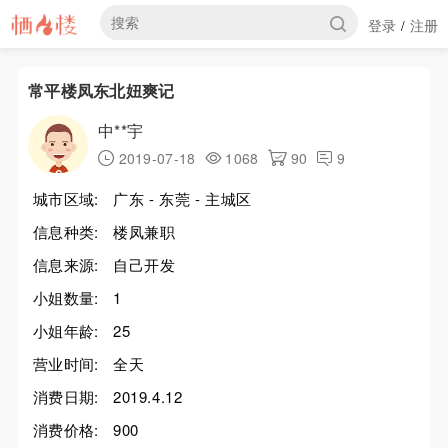
登录
注册
/
常平楼凤东北妞爽记
中**宇
2019-07-18
1068
90
9
城市区域:
广东 - 东莞 - 主城区
信息种类:
楼凤兼职
信息来源:
自己开发
小姐数量:
1
小姐年龄:
25
营业时间:
全天
消费日期:
2019.4.12
消费价格:
900