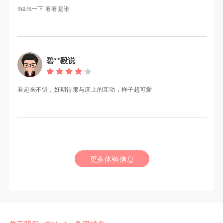
mark一下 看看是谁
碧**毅说
看起来不错，好期待那与床上的互动，样子超可爱
更多体验信息