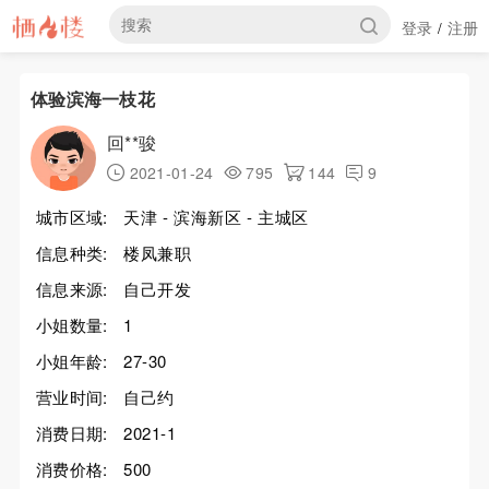
登录
注册
/
体验滨海一枝花
回**骏
2021-01-24
795
144
9
城市区域:
天津 - 滨海新区 - 主城区
信息种类:
楼凤兼职
信息来源:
自己开发
小姐数量:
1
小姐年龄:
27-30
营业时间:
自己约
消费日期:
2021-1
消费价格:
500