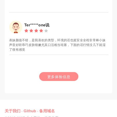
Ter*****one说
表妹颜值不错，是我喜欢的类型，环境的话也挺安全全程非常棒小妹
声音好听乖巧皮肤细嫩尤其口活相当哇塞，下面的话行情没几下就湿
了很有感觉
更多体验信息
关于我们
·
Github
·
备用域名