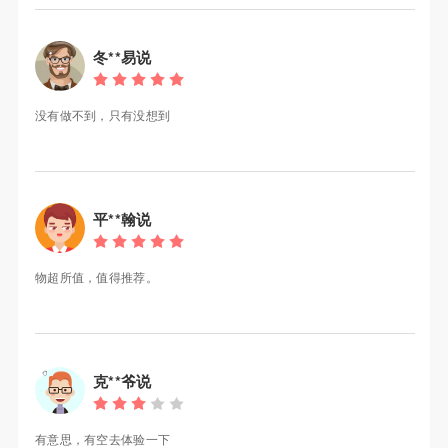
冬**易说
没有做不到，只有没想到
平**翰说
物超所值，值得推荐。
克**爷说
有意思，有空去体验一下