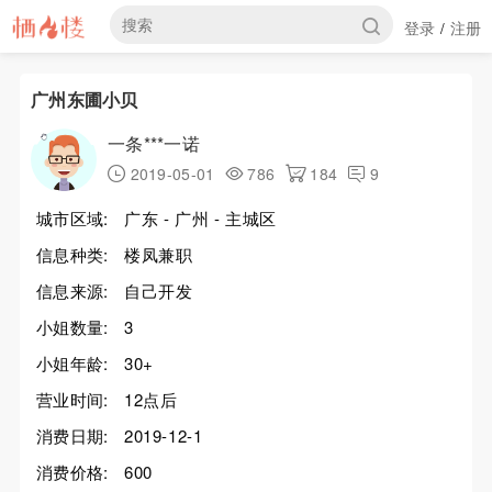
登录
注册
/
广州东圃小贝
一条***一诺
2019-05-01
786
184
9
城市区域:
广东 - 广州 - 主城区
信息种类:
楼凤兼职
信息来源:
自己开发
小姐数量:
3
小姐年龄:
30+
营业时间:
12点后
消费日期:
2019-12-1
消费价格:
600