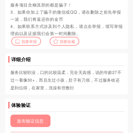
服务项目含糊其辞的都是骗子！
3、如果你加上了骗子的微信或QQ，请在删除之前先举报
一波，我们将返还你的金币
4、如果联系方式涉及到个人隐私，请点击举报，填写举报
理由以及证据我们会第一时间删除。
我要举报
我要收藏
详细介绍
服务比较职业，口的比较温柔，完全无齿感，说的年龄27不
过一看像30+，而且生过小孩，肚子有刀痕，不过服务啥还
是到位得，在家里，洗澡有些敷衍
体验验证
发布验证信息