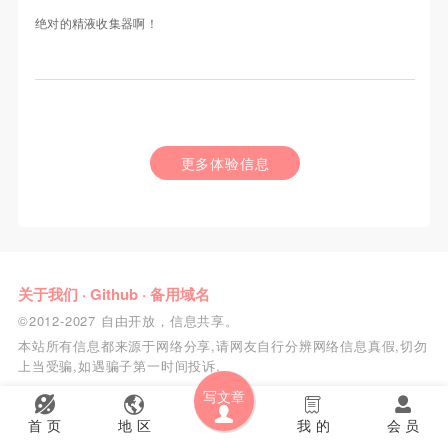
绝对的精液收集器啊！
更多体验信息
关于我们
·
Github
·
备用域名
©2012-2027 自由开放，信息共享。
本站所有信息都来源于网络分享,请网友自行分辨网络信息真假,切勿
上当受骗,如遇骗子第一时间投诉.
写文章
首 页
地 区
我 的
会 员