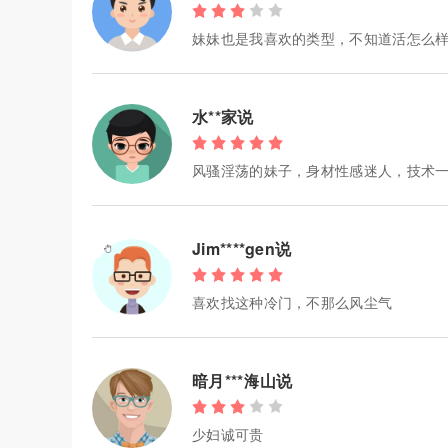
妹妹也是我喜欢的类型，不知道活怎么
水**家说
风骚淫荡的妹子，身材性感迷人，技术
Jim****gen说
喜欢找这种冷门，不那么风尘气
暗月***海山说
少妇诚可贵