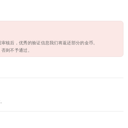
员审核后，优秀的验证信息我们将返还部分的金币。
，否则不予通过。
布。