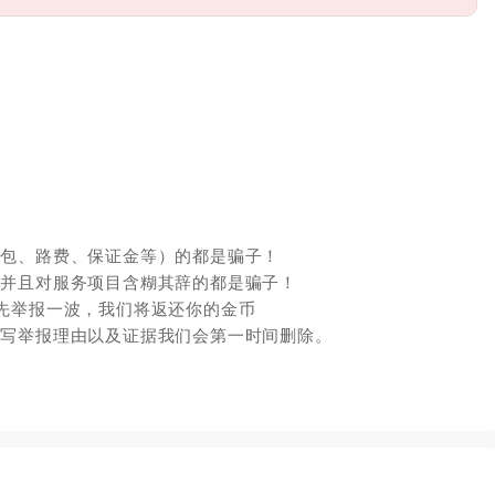
红包、路费、保证金等）的都是骗子！
，并且对服务项目含糊其辞的都是骗子！
先举报一波，我们将返还你的金币
填写举报理由以及证据我们会第一时间删除。