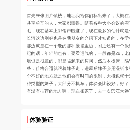
首先来张图片镇楼，地址我给你们标出来了，大概在
共享单车的人，大家都懂得。随着各种大小会议的召
毛，现在基本上都销声匿迹了，现在最多的估计就是一
长河这边刚好也是在我朋友的介绍下才知道的，在学
那边就是在一个老的那种废墟里边，附近还有一个派
纪的话，年轻的也有，要看运气的，一般都是26，老
境也是很差的，都是隔起来的房间，然后木板床，隔
些，价格合适就跟着妹子走，进屋后妹子会用湿纸巾给
个不好的地方就是他们会有时间的限制，大概也就十
种类型的妹子，大部分不机车，体验会比较好，好了
有没有推荐的地方啊，现在搬家了，去一次滨江太远
体验验证