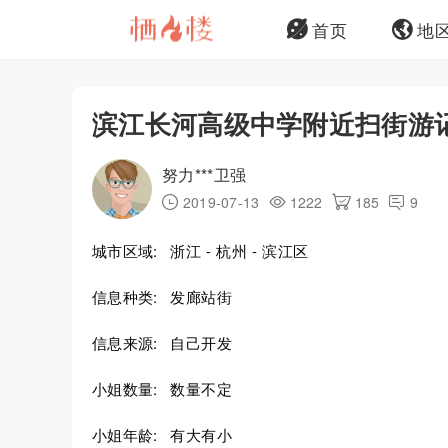
首页
地
滨江长河高级中学附近扫街游
努力***卫强
2019-07-13
1222
185
9
城市区域:
浙江 - 杭州 - 滨江区
信息种类:
发廊站街
信息来源:
自己开发
小姐数量:
数量不定
小姐年龄:
有大有小