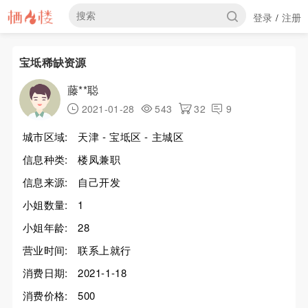
登录
注册
/
宝坻稀缺资源
藤**聪
2021-01-28
543
32
9
城市区域:
天津 - 宝坻区 - 主城区
信息种类:
楼凤兼职
信息来源:
自己开发
小姐数量:
1
小姐年龄:
28
营业时间:
联系上就行
消费日期:
2021-1-18
消费价格:
500