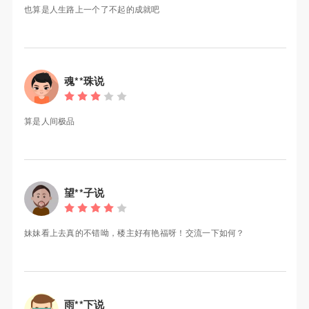
也算是人生路上一个了不起的成就吧
魂**珠说
算是人间极品
望**子说
妹妹看上去真的不错呦，楼主好有艳福呀！交流一下如何？
雨**下说