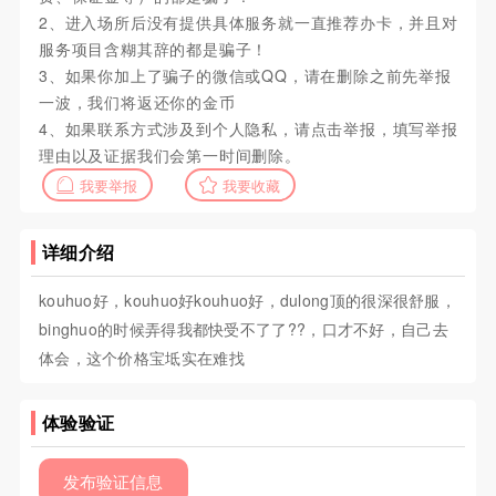
2、进入场所后没有提供具体服务就一直推荐办卡，并且对
服务项目含糊其辞的都是骗子！
3、如果你加上了骗子的微信或QQ，请在删除之前先举报
一波，我们将返还你的金币
4、如果联系方式涉及到个人隐私，请点击举报，填写举报
理由以及证据我们会第一时间删除。
我要举报
我要收藏
详细介绍
kouhuo好，kouhuo好kouhuo好，dulong顶的很深很舒服，
binghuo的时候弄得我都快受不了了??，口才不好，自己去
体会，这个价格宝坻实在难找
体验验证
发布验证信息