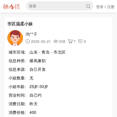
登录
注册
/
市区温柔小妹
鸿**子
2025-06-21
358
7
9
城市区域:
山东 - 青岛 - 市北区
信息种类:
楼凤兼职
信息来源:
自己开发
小姐数量:
无
小姐年龄:
25岁-30岁
营业时间:
自己约
消费日期:
昨天
消费价格:
400