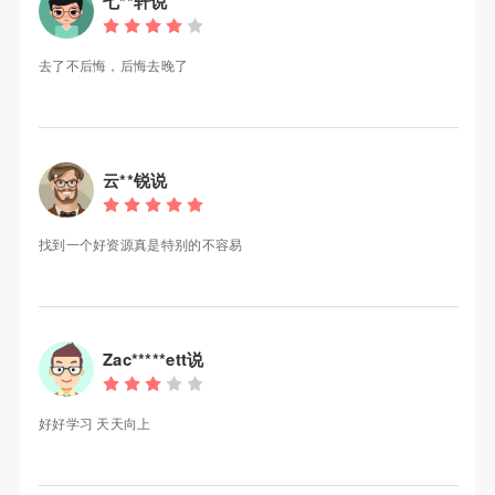
七**轩说
去了不后悔，后悔去晚了
云**锐说
找到一个好资源真是特别的不容易
Zac*****ett说
好好学习 天天向上