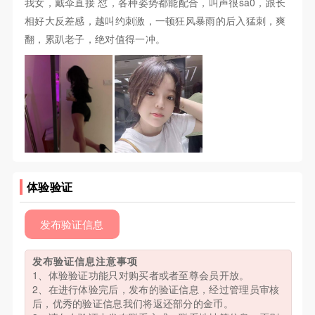
我女，戴伞直接 怼，各种姿势都能配合，叫声很sa0，跟长
相好大反差感，越叫约刺激，一顿狂风暴雨的后入猛刺，爽
翻，累趴老子，绝对值得一冲。
体验验证
发布验证信息
发布验证信息注意事项
1、体验验证功能只对购买者或者至尊会员开放。
2、在进行体验完后，发布的验证信息，经过管理员审核
后，优秀的验证信息我们将返还部分的金币。