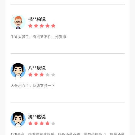
书**柏说
牛逼太骚了。有点遭不住。好资源
八**辰说
大哥用心了，应该支持一下
擒**然说
178身高，操着很有成就感，服务还是不错，虽然价格高点，但是还是