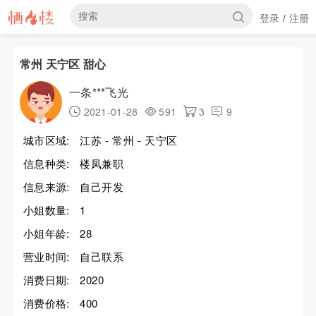
登录
注册
/
常州 天宁区 甜心
一条***飞光
2021-01-28
591
3
9
城市区域:
江苏 - 常州 - 天宁区
信息种类:
楼凤兼职
信息来源:
自己开发
小姐数量:
1
小姐年龄:
28
营业时间:
自己联系
消费日期:
2020
消费价格:
400