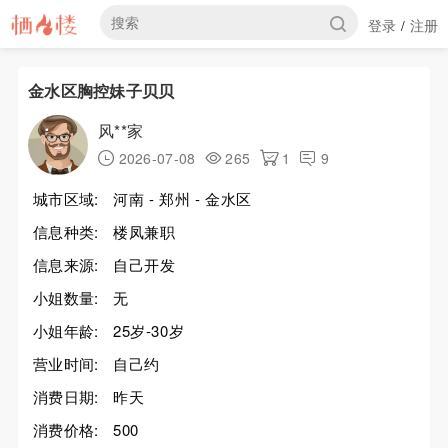
登录
注册
/
金水区胸控妹子贝贝
风**家
2026-07-08
265
1
9
城市区域:
河南 - 郑州 - 金水区
信息种类:
楼凤兼职
信息来源:
自己开发
小姐数量:
无
小姐年龄:
25岁-30岁
营业时间:
自己约
消费日期:
昨天
消费价格:
500