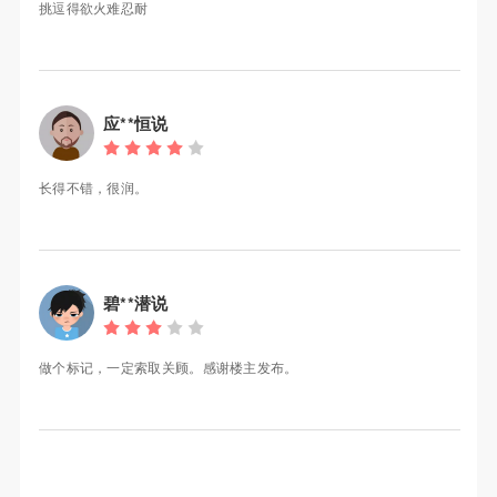
挑逗得欲火难忍耐
应**恒说
长得不错，很润。
碧**潜说
做个标记，一定索取关顾。感谢楼主发布。