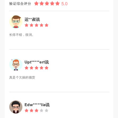
验证综合评分
运**叔说
长得不错，很润。
Upt*****ert说
真是个欠操的骚货
Edw*****lia说