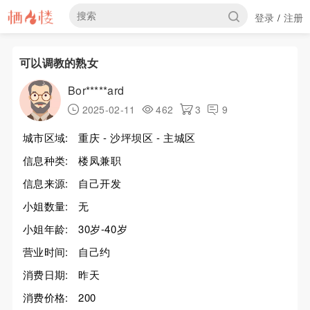
登录
注册
/
可以调教的熟女
Bor*****ard
2025-02-11
462
3
9
城市区域:
重庆 - 沙坪坝区 - 主城区
信息种类:
楼凤兼职
信息来源:
自己开发
小姐数量:
无
小姐年龄:
30岁-40岁
营业时间:
自己约
消费日期:
昨天
消费价格:
200