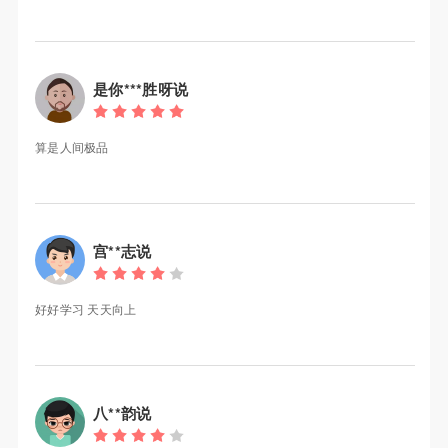
是你***胜呀说
算是人间极品
宫**志说
好好学习 天天向上
八**韵说