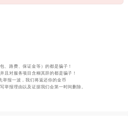
红包、路费、保证金等）的都是骗子！
，并且对服务项目含糊其辞的都是骗子！
先举报一波，我们将返还你的金币
填写举报理由以及证据我们会第一时间删除。