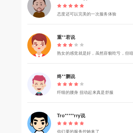
态度还可以完美的一次服务体验
重**君说
熟女的感觉就是好，虽然容貌吃亏，但
终**鹏说
纤细的腰身 扭动起来真是舒服
Tro*****rry说
你们要的服务控她来了