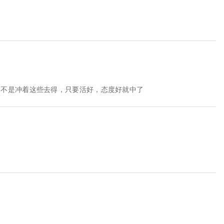
咱不是冲着这些去得，只要活好，态度好就中了