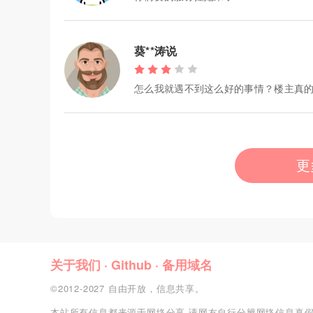
葵**涛说
怎么我就遇不到这么好的事情？楼主真
更
关于我们
·
Github
·
备用域名
©2012-2027 自由开放，信息共享。
本站所有信息都来源于网络分享,请网友自行分辨网络信息真假