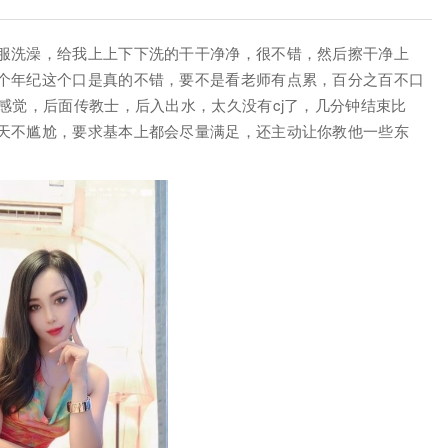
服洗澡，给我上上下下洗的干干净净，很不错，然后擦干净上
个年纪这个口是真的不错，要不是看老师有点累，百分之百不口
感觉，后面传教士，后入出水，太久没有cj了，几分钟结束比
天不尴尬，要求基本上都会尽量满足，还主动让你教他一些东