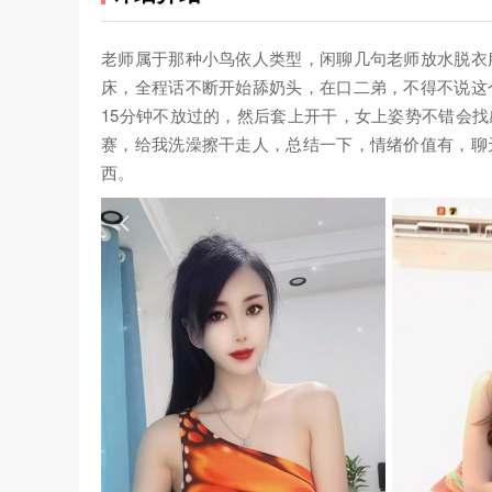
老师属于那种小鸟依人类型，闲聊几句老师放水脱衣
床，全程话不断开始舔奶头，在口二弟，不得不说这
15分钟不放过的，然后套上开干，女上姿势不错会找
赛，给我洗澡擦干走人，总结一下，情绪价值有，聊
西。