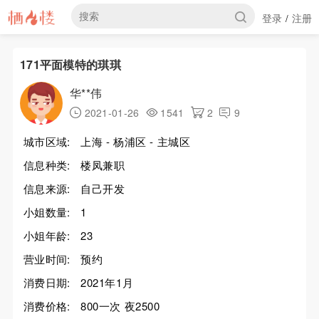
登录
注册
/
171平面模特的琪琪
华**伟
2021-01-26
1541
2
9
城市区域:
上海 - 杨浦区 - 主城区
信息种类:
楼凤兼职
信息来源:
自己开发
小姐数量:
1
小姐年龄:
23
营业时间:
预约
消费日期:
2021年1月
消费价格:
800一次 夜2500