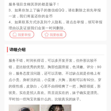
服务项目含糊其辞的都是骗子！
3、如果你加上了骗子的微信或QQ，请在删除之前先举报
一波，我们将返还你的金币
4、如果联系方式涉及到个人隐私，请点击举报，填写举报
理由以及证据我们会第一时间删除。
我要举报
我要收藏
详细介绍
服务不错，时间长得话，可以多开发开发，但外形比较不
错，是比较优秀的类型。胸部也圆滑挺，色泽嫩。评分：90
分，服务态度没问题，还可以舌吻。不过缺点就是价格上有
点小贵。身材没的说，小蛮腰，大胸，面相可以有92分。穿
的很性感，皮肤白，心里不由得暗爽了一把，胸部很挺，形
状美。实在是招人喜欢。而且说实在的，妹子确实是漂亮。
平时拍一些淘宝衣服什么的。比较真实的妹子。