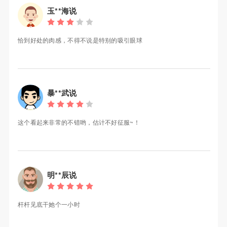
玉**海说
恰到好处的肉感，不得不说是特别的吸引眼球
暴**武说
这个看起来非常的不错哟，估计不好征服~！
明**辰说
杆杆见底干她个一小时