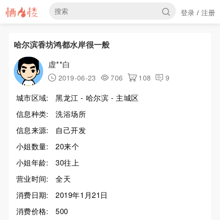
登录
注册
/
哈尔滨香坊鸿都水岸很一般
虚**白
2019-06-23
706
108
9
城市区域:
黑龙江 - 哈尔滨 - 主城区
信息种类:
洗浴场所
信息来源:
自己开发
小姐数量:
20来个
小姐年龄:
30往上
营业时间:
全天
消费日期:
2019年1月21日
消费价格:
500