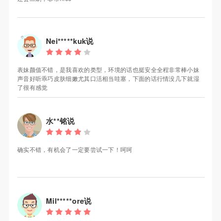
Nei*****kuk说
表妹颜值不错，是我喜欢的类型，环境的话也挺安全全程非常棒小妹
声音好听乖巧皮肤细嫩尤其口活相当哇塞，下面的话行情没几下就湿
了很有感觉
水**铭说
确实不错，有机会了一定要尝试一下！呵呵
Mil*****ore说