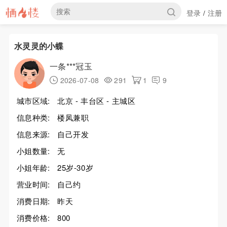
登录
注册
/
水灵灵的小蝶
一条***冠玉
2026-07-08
291
1
9
城市区域:
北京 - 丰台区 - 主城区
信息种类:
楼凤兼职
信息来源:
自己开发
小姐数量:
无
小姐年龄:
25岁-30岁
营业时间:
自己约
消费日期:
昨天
消费价格:
800