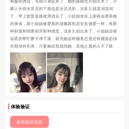
制服的诱惑，等我小弟起来了，她的妹妹也开始出水了，小
蝶人长得水灵灵的下面也是水灵灵的，没多久就湿润湿润
了，带上套套直接就滑进去了，小姐姐坐在上面很会摆弄她
的身体，跟小姐姐做爱真的就像跟初恋女友做爱一样，有那
种刺激和情窦初开那种感觉，没多久就出来了，小姐姐还很
温柔的帮忙擦干净下面，就凭她这种服务态度还有颜值必须
长期保持关系，只要她在我就找她，其他人真的入不了眼
体验验证
发布验证信息