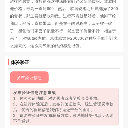
超模的感觉，没想到在这种店能看到这么高品质的。然后问
他价格，最高一直到600。然后，软磨硬泡之后就选择了300
的套餐，那主要就是吹和做。过程不表就是站着，他蹲下给
我口，然后，直接带套，但是在干的过程中，套子被干破
了，感觉他们家套子质量不行，就是套子质量不行，相当于
来了一次wutao内射。总体感觉在200300这种场子能干到这
么漂亮的，这么高气质的姑娘感觉很值。
体验验证
发布验证信息
发布验证信息注意事项
1、体验验证功能只对购买者或者至尊会员开放。
2、在进行体验完后，发布的验证信息，经过管理员审核
后，优秀的验证信息我们将返还部分的金币。
3、请勿在验证中发布联系方式，联系地址等信息，否则
不予通过。