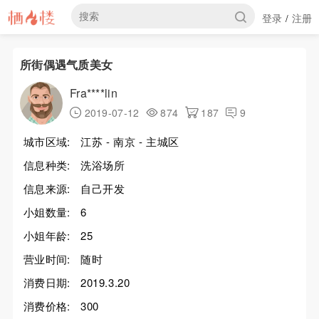
登录
注册
/
所街偶遇气质美女
Fra****lin
2019-07-12
874
187
9
城市区域:
江苏 - 南京 - 主城区
信息种类:
洗浴场所
信息来源:
自己开发
小姐数量:
6
小姐年龄:
25
营业时间:
随时
消费日期:
2019.3.20
消费价格:
300