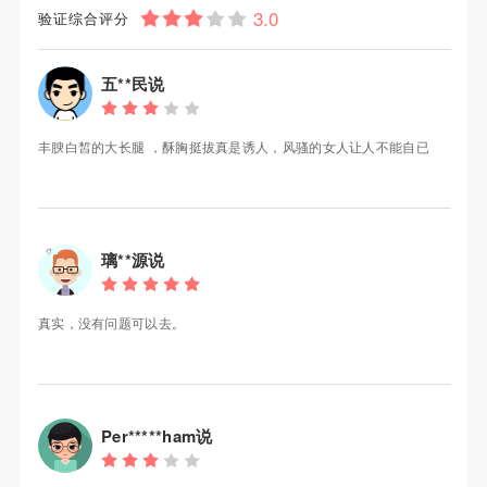
验证综合评分
五**民说
丰腴白皙的大长腿 ，酥胸挺拔真是诱人，风骚的女人让人不能自已
璃**源说
真实，没有问题可以去。
Per*****ham说