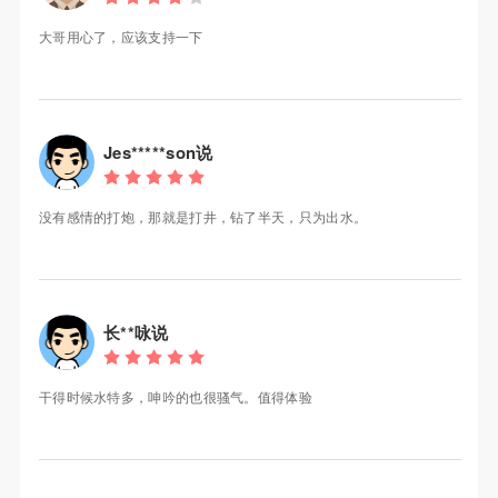
大哥用心了，应该支持一下
Jes*****son说
没有感情的打炮，那就是打井，钻了半天，只为出水。
长**咏说
干得时候水特多，呻吟的也很骚气。值得体验