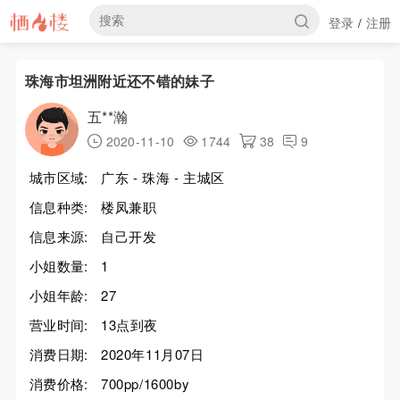
登录
注册
/
珠海市坦洲附近还不错的妹子
五**瀚
2020-11-10
1744
38
9
城市区域:
广东 - 珠海 - 主城区
信息种类:
楼凤兼职
信息来源:
自己开发
小姐数量:
1
小姐年龄:
27
营业时间:
13点到夜
消费日期:
2020年11月07日
消费价格:
700pp/1600by