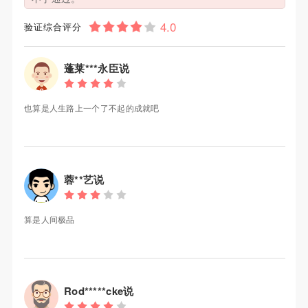
验证综合评分
蓬莱***永臣说
也算是人生路上一个了不起的成就吧
蓉**艺说
算是人间极品
Rod*****cke说