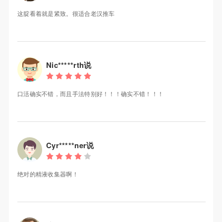
这腚看着就是紧致。很适合老汉推车
Nic*****rth说
口活确实不错，而且手法特别好！！！确实不错！！！
Cyr*****ner说
绝对的精液收集器啊！