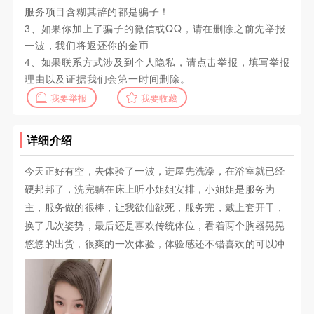
服务项目含糊其辞的都是骗子！
3、如果你加上了骗子的微信或QQ，请在删除之前先举报
一波，我们将返还你的金币
4、如果联系方式涉及到个人隐私，请点击举报，填写举报
理由以及证据我们会第一时间删除。
我要举报
我要收藏
详细介绍
今天正好有空，去体验了一波，进屋先洗澡，在浴室就已经
硬邦邦了，洗完躺在床上听小姐姐安排，小姐姐是服务为
主，服务做的很棒，让我欲仙欲死，服务完，戴上套开干，
换了几次姿势，最后还是喜欢传统体位，看着两个胸器晃晃
悠悠的出货，很爽的一次体验，体验感还不错喜欢的可以冲