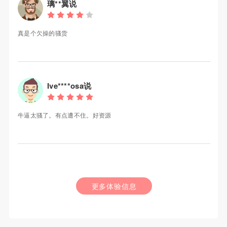
璃**翼说
真是个欠操的骚货
Ive****osa说
牛逼太骚了。有点遭不住。好资源
更多体验信息