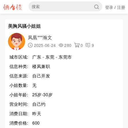
登录
注册
/
美胸风骚小姐姐
凤凰***瀚文
2025-06-24
280
0
9
城市区域:
广东 - 东莞 - 东莞市
信息种类:
楼凤兼职
信息来源:
自己开发
小姐数量:
无
小姐年龄:
25岁-30岁
营业时间:
自己约
消费日期:
昨天
消费价格:
600