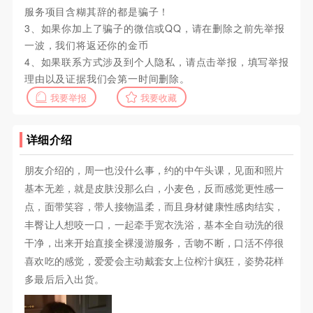
服务项目含糊其辞的都是骗子！
3、如果你加上了骗子的微信或QQ，请在删除之前先举报
一波，我们将返还你的金币
4、如果联系方式涉及到个人隐私，请点击举报，填写举报
理由以及证据我们会第一时间删除。
我要举报
我要收藏
详细介绍
朋友介绍的，周一也没什么事，约的中午头课，见面和照片
基本无差，就是皮肤没那么白，小麦色，反而感觉更性感一
点，面带笑容，带人接物温柔，而且身材健康性感肉结实，
丰臀让人想咬一口，一起牵手宽衣洗浴，基本全自动洗的很
干净，出来开始直接全裸漫游服务，舌吻不断，口活不停很
喜欢吃的感觉，爱爱会主动戴套女上位榨汁疯狂，姿势花样
多最后后入出货。