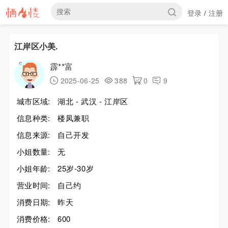
登录
注册
/
江岸区小美.
霹**富
2025-06-25
388
0
9
城市区域:
湖北 - 武汉 - 江岸区
信息种类:
楼凤兼职
信息来源:
自己开发
小姐数量:
无
小姐年龄:
25岁-30岁
营业时间:
自己约
消费日期:
昨天
消费价格:
600