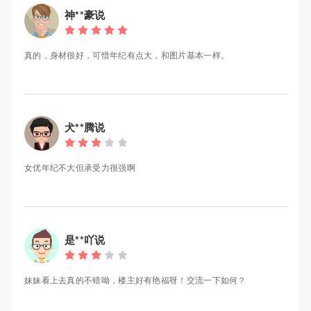
神**豪说
真的，身材很好，可惜年纪有点大，和图片基本一样。
犬**腾说
女优年纪不大但承受力很强啊
是**吖说
妹妹看上去真的不错呦，楼主好有艳福呀！交流一下如何？