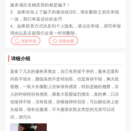
服务项目含糊其辞的都是骗子！
3、如果你加上了骗子的微信或QQ，请在删除之前先举报
一波，我们将返还你的金币
4、如果联系方式涉及到个人隐私，请点击举报，填写举报
理由以及证据我们会第一时间删除。
我要举报
我要收藏
详细介绍
返食了几次的服务系熟女，自己有房挺干净的，服务态度和
内容不缩水，颜值虽然不是特别高，但是身材不错，胸大屁
股翘，一双大长腿配上丝袜很有感觉，特别是她的翘臀，后
入的时候特别有感觉，握着大屁股猛烈撞击，真的爽，口活
也做得不错，没有齿感，深喉做得特别深，可以躺在床上按
头猛插，很有征服感，不卡颜喜欢熟女类型的兄弟可以试
试，很泻火