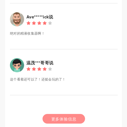
Ave*****ick说
绝对的精液收集器啊！
温茂***哥哥说
这个看着还可以了！还挺会玩的了！
更多体验信息