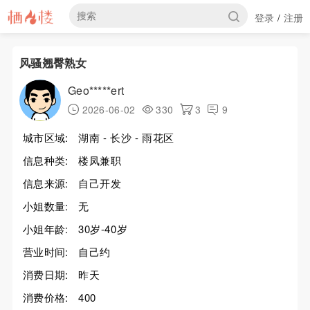
登录
注册
/
风骚翘臀熟女
Geo*****ert
2026-06-02
330
3
9
城市区域:
湖南 - 长沙 - 雨花区
信息种类:
楼凤兼职
信息来源:
自己开发
小姐数量:
无
小姐年龄:
30岁-40岁
营业时间:
自己约
消费日期:
昨天
消费价格:
400