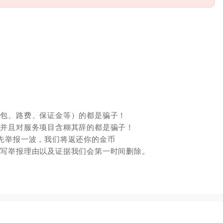
红包、路费、保证金等）的都是骗子！
，并且对服务项目含糊其辞的都是骗子！
先举报一波，我们将返还你的金币
填写举报理由以及证据我们会第一时间删除。