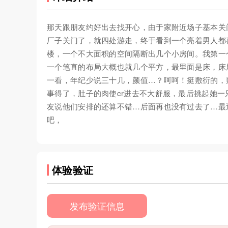
那天跟朋友约好出去找开心，由于家附近场子基本关
厂子关门了，就四处游走，终于看到一个亮着男人都
楼，一个不大面积的空间隔断出几个小房间。我第一
一个笔直的布局大概也就几个平方，最里面是床，床
一看，年纪少说三十几，颜值…？呵呵！挺敷衍的，
事得了，肚子的肉使cr进去不大舒服，最后挑起她
友说他们安排的还算不错…后面再也没有过去了…最
吧，
体验验证
发布验证信息