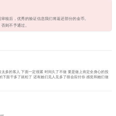
员审核后，优秀的验证信息我们将返还部分的金币。
，否则不予通过。
接太多的客人 下面一定很紧 时间久了不做 要是做上肯定全身心的投
火的下面干多了就松了 还有她们见人见多了很会应付你 感觉和她们做