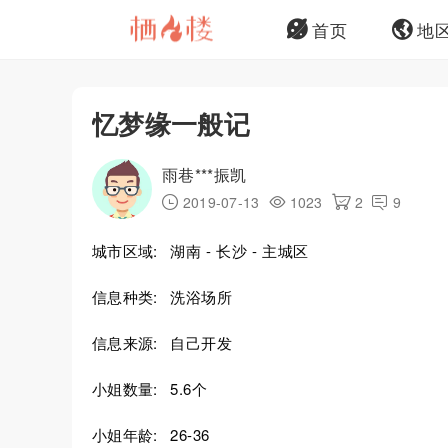
首页
地
忆梦缘一般记
雨巷***振凯
2019-07-13
1023
2
9
城市区域:
湖南 - 长沙 - 主城区
信息种类:
洗浴场所
信息来源:
自己开发
小姐数量:
5.6个
小姐年龄:
26-36