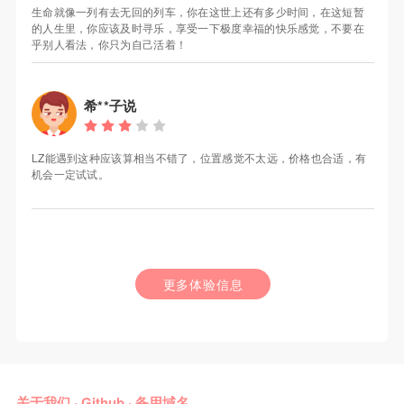
生命就像一列有去无回的列车，你在这世上还有多少时间，在这短暂
的人生里，你应该及时寻乐，享受一下极度幸福的快乐感觉，不要在
乎别人看法，你只为自己活着！
希**子说
LZ能遇到这种应该算相当不错了，位置感觉不太远，价格也合适，有
机会一定试试。
更多体验信息
关于我们
·
Github
·
备用域名