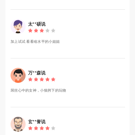
太**硕说
加上试试 看看啥水平的小姐姐
万**森说
屌丝心中的女神，小狼胯下的玩物
玄**誉说