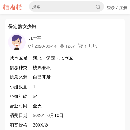
登录
注册
/
保定熟女少妇
九**平
2020-06-14
1267
1
9
城市区域:
河北 - 保定 - 北市区
信息种类:
楼凤兼职
信息来源:
自己开发
小姐数量:
1
小姐年龄:
24
营业时间:
全天
消费日期:
2020年6月10日
消费价格:
300X/次