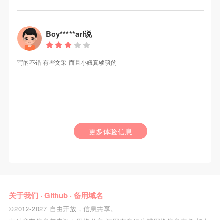
Boy*****arl说
写的不错 有些文采 而且小妞真够骚的
更多体验信息
关于我们
·
Github
·
备用域名
©2012-2027 自由开放，信息共享。