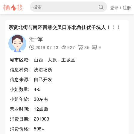
登录
注册
/
亲贤北街与南环四巷交叉口东北角佳优子坑人！！！
泄**军
2019-07-13
927
85
9
城市区域:
山西 - 太原 - 主城区
信息种类:
洗浴场所
信息来源:
自己开发
小姐数量:
4-5
小姐年龄:
30左右
营业时间:
12点后
消费日期:
201903
消费价格:
598+