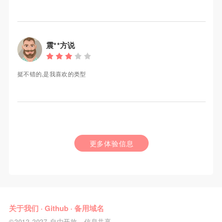
震**方说
挺不错的,是我喜欢的类型
更多体验信息
关于我们
·
Github
·
备用域名
©2012-2027 自由开放，信息共享。