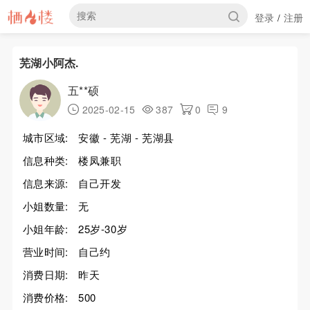
登录
注册
/
芜湖小阿杰.
五**硕
2025-02-15
387
0
9
城市区域:
安徽 - 芜湖 - 芜湖县
信息种类:
楼凤兼职
信息来源:
自己开发
小姐数量:
无
小姐年龄:
25岁-30岁
营业时间:
自己约
消费日期:
昨天
消费价格:
500