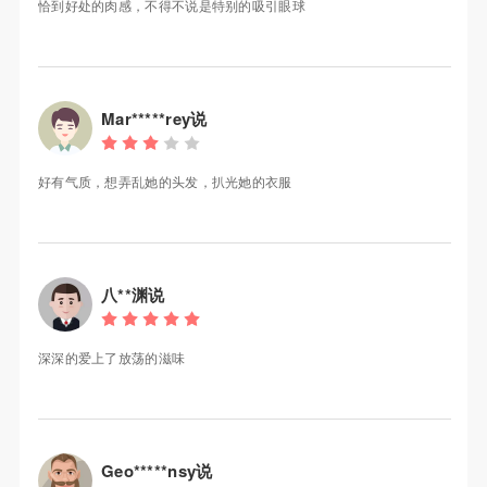
恰到好处的肉感，不得不说是特别的吸引眼球
Mar*****rey说
好有气质，想弄乱她的头发，扒光她的衣服
八**渊说
深深的爱上了放荡的滋味
Geo*****nsy说