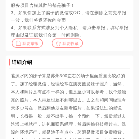
服务项目含糊其辞的都是骗子！
3、如果你加上了骗子的微信或QQ，请在删除之前先举报
一波，我们将返还你的金币
4、如果联系方式涉及到个人隐私，请点击举报，填写举报
理由以及证据我们会第一时间删除。
我要举报
我要收藏
详细介绍
茗源水阁的妹子算是苏州300左右的场子里面质量比较好的
了。加了经理微信，经理经常在朋友圈发妹子照片，当然，
本人和照片是有点不一样的，但是至少可以参考，找个最漂
亮的照片，本人再差也差不到哪里去。去之前和问问经理今
天多少号在，然后翻他朋友圈看照片，如果没法过的就说
明，长得很一般，发不出手，挑一个预约一下，然后就过去
洗澡上楼就行，进包厢联系经理，然后叫挑好技师过去。洗
澡的环境还行，就是池子有点小，茗源是做项目免费擦背，