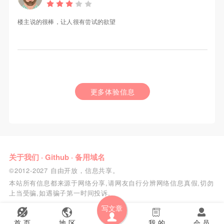
楼主说的很棒，让人很有尝试的欲望
更多体验信息
关于我们
·
Github
·
备用域名
©2012-2027 自由开放，信息共享。
本站所有信息都来源于网络分享,请网友自行分辨网络信息真假,切勿
上当受骗,如遇骗子第一时间投诉.
写文章
首 页
地 区
我 的
会 员