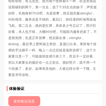
哈哈哈哈，有点意思。因为每个技师都不一样，在这里我说
说我碰到的两个。第一次去，选了个23左右的妹子，声音挺
好听，长相身材70分吧，先是按摩，然后脱衣服xiongtui，
叫的很浪，服务还是不错的，最后口，快结束的时候再抹油
飞机。第二次去，挑的是红牌，具体多少号忘记了，照片巨
好看，本人也不错，大概90分吧，可能因为服务的多了，不
是很热情，先是正常按摩，然后舔全身，xiongtui，
dulong，最后带上塑料袋之类的，直接口出来。果然每个技
师的手法都不一样。晚上一点过后就是值班技师了，这个大
家要注意一下，可能值班技师只有三个，而且不一定好看，
所以大家要去的最好在一点之前去。挑好照片，就不用一个
个的换了，多好。如果有其他的，大家记得分享一下哦，主
要是求毕业啦。
体验验证
发布验证信息