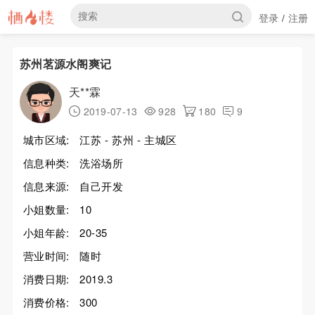
登录
注册
/
苏州茗源水阁爽记
天**霖
2019-07-13
928
180
9
城市区域:
江苏 - 苏州 - 主城区
信息种类:
洗浴场所
信息来源:
自己开发
小姐数量:
10
小姐年龄:
20-35
营业时间:
随时
消费日期:
2019.3
消费价格:
300