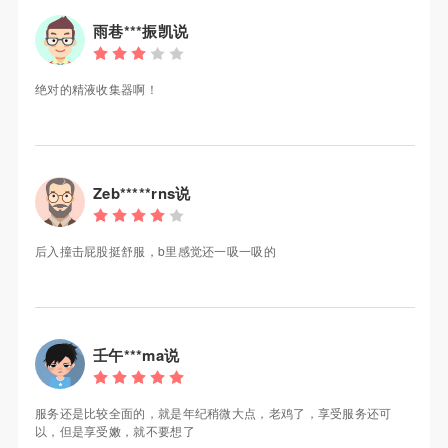
雨巷***振凯说
绝对的精液收集器啊！
Zeb*****rns说
后入撞击屁股挺舒服，b里感觉还一吸一吸的
壬午***ma说
服务还是比较全面的，就是年纪稍微大点，老鸡了，享受服务还可
以，但是享受嫩，就不要想了