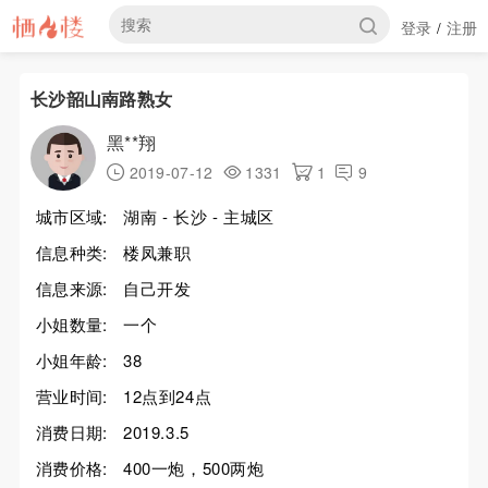
登录
注册
/
长沙韶山南路熟女
黑**翔
2019-07-12
1331
1
9
城市区域:
湖南 - 长沙 - 主城区
信息种类:
楼凤兼职
信息来源:
自己开发
小姐数量:
一个
小姐年龄:
38
营业时间:
12点到24点
消费日期:
2019.3.5
消费价格:
400一炮，500两炮