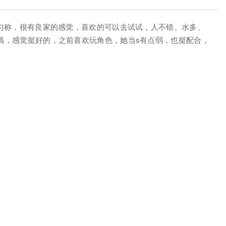
身材匀称，很有良家的感觉，喜欢的可以去试试，人不错、水多、
光搞，感觉挺好的，之前喜欢玩角色，她当s有点弱，也挺配合，