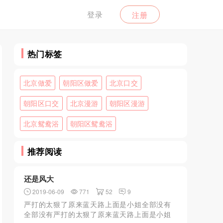
登录
注册
热门标签
北京做爱
朝阳区做爱
北京口交
朝阳区口交
北京漫游
朝阳区漫游
北京鸳鸯浴
朝阳区鸳鸯浴
推荐阅读
还是风大
2019-06-09
771
52
9
严打的太狠了原来蓝天路上面是小姐全部没有
全部没有严打的太狠了原来蓝天路上面是小姐