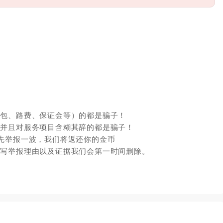
红包、路费、保证金等）的都是骗子！
，并且对服务项目含糊其辞的都是骗子！
先举报一波，我们将返还你的金币
填写举报理由以及证据我们会第一时间删除。