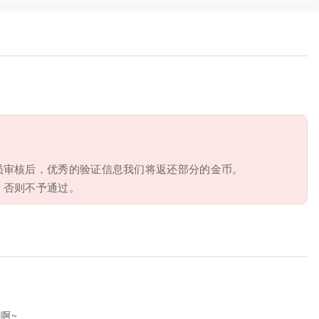
员审核后，优秀的验证信息我们将返还部分的金币。
，否则不予通过。
啊~