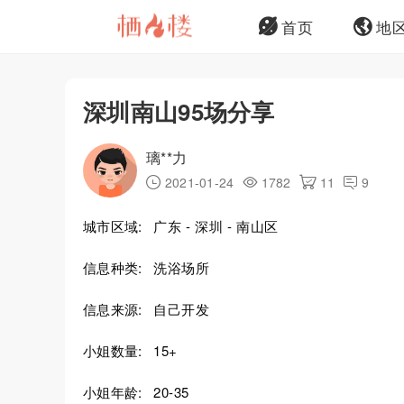
首页
地
深圳南山95场分享
璃**力
2021-01-24
1782
11
9
城市区域:
广东 - 深圳 - 南山区
信息种类:
洗浴场所
信息来源:
自己开发
小姐数量:
15+
小姐年龄:
20-35