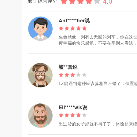
验证综合评分
Ant*****her说
生命就像一列有去无回的列车，你在这
度幸福的快乐感觉，不要在乎别人看法
墟**真说
LZ能遇到这种应该算相当不错了，位置
Ell*****wis说
出过货的女子那就不得了了，体验起来