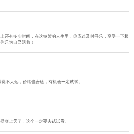
世上还有多少时间，在这短暂的人生里，你应该及时寻乐，享受一下极
，你只为自己活着！
感觉不太远，价格也合适，有机会一定试试。
绝壁爽上天了，这个一定要去试试看。