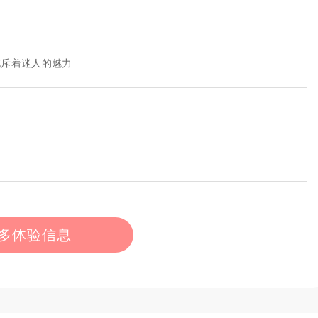
充斥着迷人的魅力
多体验信息