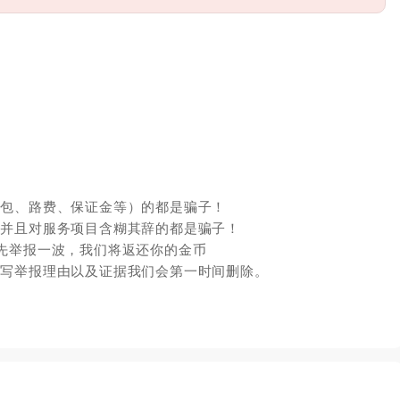
红包、路费、保证金等）的都是骗子！
，并且对服务项目含糊其辞的都是骗子！
先举报一波，我们将返还你的金币
填写举报理由以及证据我们会第一时间删除。