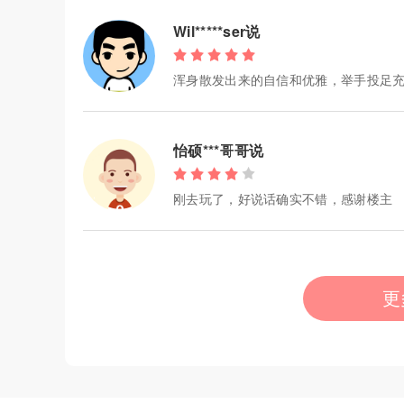
Wil*****ser说
浑身散发出来的自信和优雅，举手投足
怡硕***哥哥说
刚去玩了，好说话确实不错，感谢楼主
更