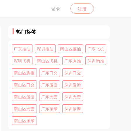
登录
注册
热门标签
广东推油
深圳推油
南山区推油
广东飞机
深圳飞机
南山区飞机
广东胸推
深圳胸推
南山区胸推
广东口交
深圳口交
南山区口交
广东漫游
深圳漫游
南山区漫游
广东无套
深圳无套
南山区无套
广东按摩
深圳按摩
南山区按摩