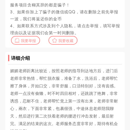
服务项目含糊其辞的都是骗子！
3、如果你加上了骗子的微信或QQ，请在删除之前先举报
一波，我们将返还你的金币
4、如果联系方式涉及到个人隐私，请点击举报，填写举报
理由以及证据我们会第一时间删除。
我要举报
我要收藏
详细介绍
媚媚老师距离比较近，按照老师的指导到达地方后，进门后
老师非常热情，帮忙脱衣服，准备了水，洗浴后，老师帮忙
擦了身体，开始口交，非常舒服，口活特别好，没有齿感。
老师一点没有偷懒，时不时四目相对，还跳跳了艳舞，非常
诱惑，忍耐不住，老师帮忙觉上第一没有出来，老师非常耐
心，兩衣，下面非常紧，包裹很强，中途休息老师陪我聊
天，然后进行第二次扶着老师的腰进行冲击发射，最后射
完。满足的结束的这次。老师服务态度非常好，期待有机会