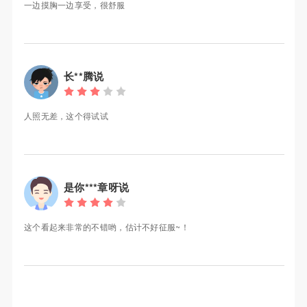
一边摸胸一边享受，很舒服
长**腾说
人照无差，这个得试试
是你***章呀说
这个看起来非常的不错哟，估计不好征服~！