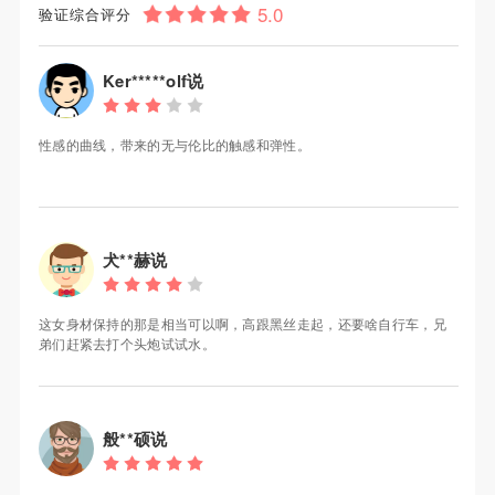
验证综合评分
Ker*****olf说
性感的曲线，带来的无与伦比的触感和弹性。
犬**赫说
这女身材保持的那是相当可以啊，高跟黑丝走起，还要啥自行车，兄
弟们赶紧去打个头炮试试水。
般**硕说