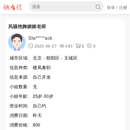
登录
注册
/
风骚艳舞媚媚老师
Ste*****ack
2025-06-27
483
6
9
城市区域:
北京 - 朝阳区 - 主城区
信息种类:
楼凤兼职
信息来源:
自己开发
小姐数量:
无
小姐年龄:
25岁-30岁
营业时间:
自己约
消费日期:
昨天
消费价格:
800