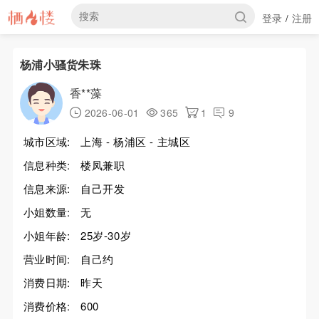
登录
注册
/
杨浦小骚货朱珠
香**藻
2026-06-01
365
1
9
城市区域:
上海 - 杨浦区 - 主城区
信息种类:
楼凤兼职
信息来源:
自己开发
小姐数量:
无
小姐年龄:
25岁-30岁
营业时间:
自己约
消费日期:
昨天
消费价格:
600