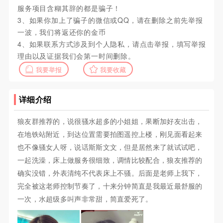
服务项目含糊其辞的都是骗子！
3、如果你加上了骗子的微信或QQ，请在删除之前先举报
一波，我们将返还你的金币
4、如果联系方式涉及到个人隐私，请点击举报，填写举报
理由以及证据我们会第一时间删除。
我要举报
我要收藏
详细介绍
狼友群推荐的，说很骚水超多的小姐姐，果断加好友出击，
在地铁站附近，到达位置需要拍图遥控上楼，刚见面看起来
也不像骚女人呀，说话斯斯文文，但是居然来了就试试吧，
一起洗澡，床上做服务很细致，调情比较配合，狼友推荐的
确实没错，外表清纯不代表床上不骚。后面是老师上我下，
完全被这老师控制节奏了，十来分钟简直是我最近最舒服的
一次，水超级多叫声非常甜，简直爱死了。