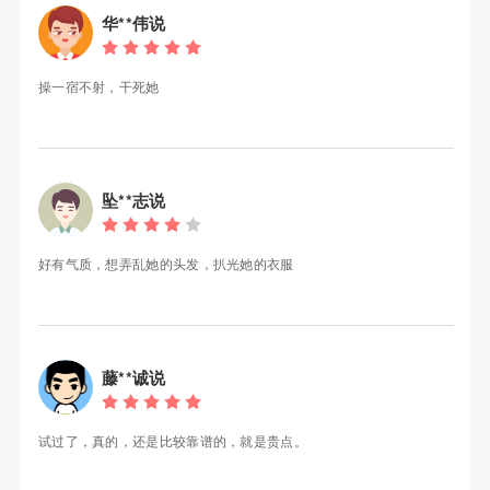
华**伟说
操一宿不射，干死她
坠**志说
好有气质，想弄乱她的头发，扒光她的衣服
藤**诚说
试过了，真的，还是比较靠谱的，就是贵点。