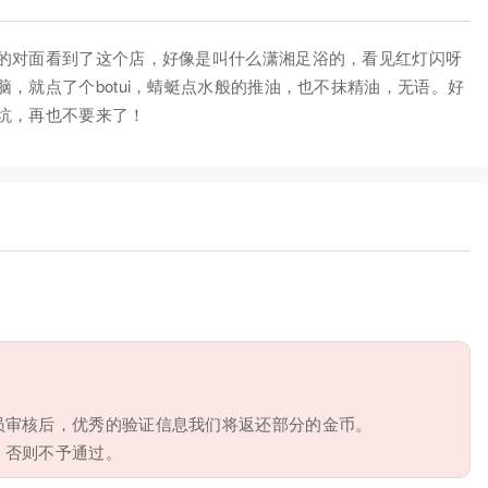
的对面看到了这个店，好像是叫什么潇湘足浴的，看见红灯闪呀
，就点了个botui，蜻蜓点水般的推油，也不抹精油，无语。好
坑，再也不要来了！
员审核后，优秀的验证信息我们将返还部分的金币。
，否则不予通过。