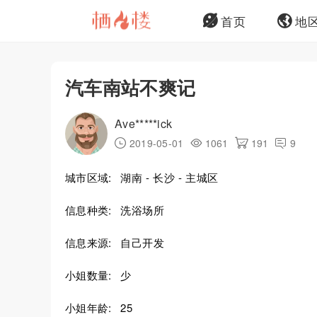
首页
地
汽车南站不爽记
Ave*****ick
2019-05-01
1061
191
9
城市区域:
湖南 - 长沙 - 主城区
信息种类:
洗浴场所
信息来源:
自己开发
小姐数量:
少
小姐年龄:
25