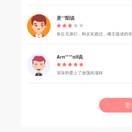
灵**阳说
各位兄弟们，刚去实践过，楼主描述的非
Arn****oll说
深深的爱上了放荡的滋味
更