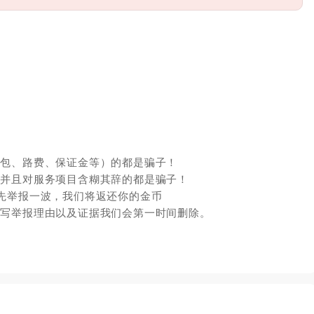
红包、路费、保证金等）的都是骗子！
，并且对服务项目含糊其辞的都是骗子！
先举报一波，我们将返还你的金币
填写举报理由以及证据我们会第一时间删除。