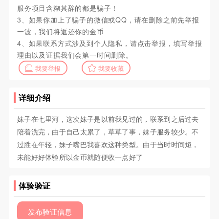
服务项目含糊其辞的都是骗子！
3、如果你加上了骗子的微信或QQ，请在删除之前先举报
一波，我们将返还你的金币
4、如果联系方式涉及到个人隐私，请点击举报，填写举报
理由以及证据我们会第一时间删除。
我要举报
我要收藏
详细介绍
妹子在七里河，这次妹子是以前我见过的，联系到之后过去
陪着洗完，由于自己太累了，草草了事，妹子服务较少。不
过胜在年轻，妹子嘴巴我喜欢这种类型。由于当时时间短，
未能好好体验所以金币就随便收一点好了
体验验证
发布验证信息