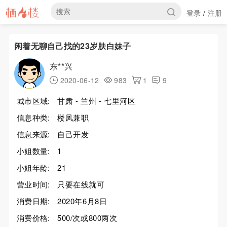
登录
注册
/
闲着无聊自己找的23岁肤白妹子
东**兴
2020-06-12
983
1
9
城市区域:
甘肃 - 兰州 - 七里河区
信息种类:
楼凤兼职
信息来源:
自己开发
小姐数量:
1
小姐年龄:
21
营业时间:
只要在线就可
消费日期:
2020年6月8日
消费价格:
500/次或800两次