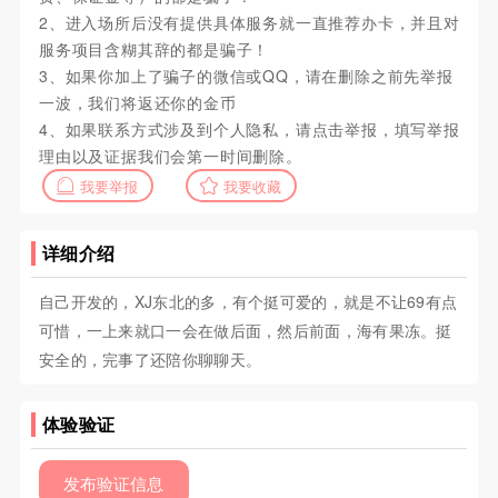
2、进入场所后没有提供具体服务就一直推荐办卡，并且对
服务项目含糊其辞的都是骗子！
3、如果你加上了骗子的微信或QQ，请在删除之前先举报
一波，我们将返还你的金币
4、如果联系方式涉及到个人隐私，请点击举报，填写举报
理由以及证据我们会第一时间删除。
我要举报
我要收藏
详细介绍
自己开发的，XJ东北的多，有个挺可爱的，就是不让69有点
可惜，一上来就口一会在做后面，然后前面，海有果冻。挺
安全的，完事了还陪你聊聊天。
体验验证
发布验证信息