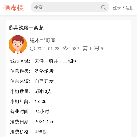
登录
注册
/
蓟县洗浴一条龙
建木***哥哥
2021-01-28
1082
1
9
城市区域:
天津 - 蓟县 - 主城区
信息种类:
洗浴场所
信息来源:
自己开发
小姐数量:
5到10人
小姐年龄:
18-35
营业时间:
24小时
消费日期:
2021.1.5
消费价格:
499起