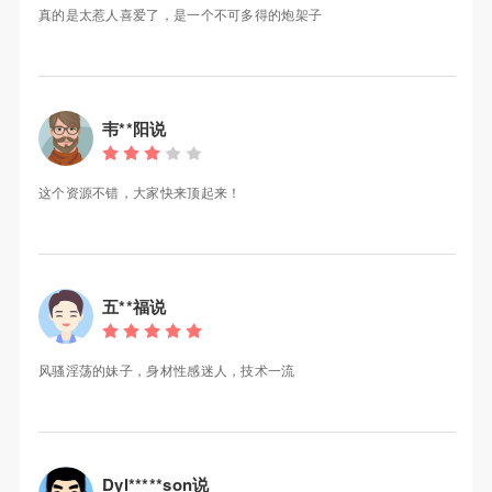
真的是太惹人喜爱了，是一个不可多得的炮架子
韦**阳说
这个资源不错，大家快来顶起来！
五**福说
风骚淫荡的妹子，身材性感迷人，技术一流
Dyl*****son说