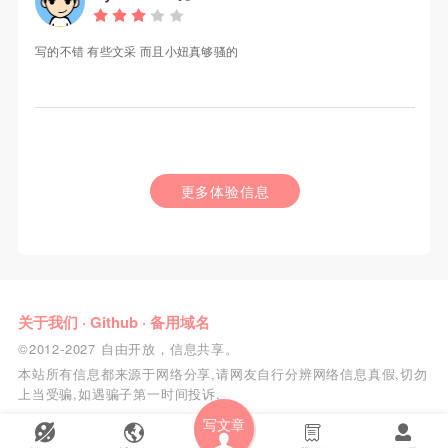
写的不错 有些文采 而且小妞真够骚的
更多体验信息
关于我们
·
Github
·
备用域名
©2012-2027 自由开放，信息共享。
本站所有信息都来源于网络分享,请网友自行分辨网络信息真假,切勿
上当受骗,如遇骗子第一时间投诉.
写文章