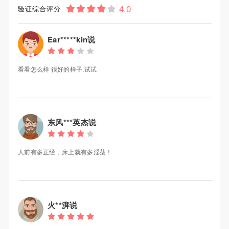
验证综合评分
Ear*****kin说
看看怎么样 很好的样子,试试
东风***英杰说
人前有多正经，床上就有多淫荡！
火**湃说