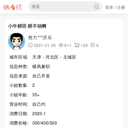
登录
注册
/
小牛耕田 耕不动啊
努力***济乐
2021-01-29
811
129
9
城市区域:
天津 - 河北区 - 主城区
信息种类:
楼凤兼职
信息来源:
自己开发
小姐数量:
2
小姐年龄:
35+
营业时间:
自己约
消费日期:
2020.1
消费价格:
300/400/500