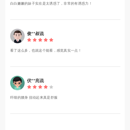
白白嫩嫩的妹子实在是太诱惑了，非常的有诱惑力！
俊**叔说
看了这么多，也就这个能看，感觉真实一点！
伏**兆说
纤细的腰身 扭动起来真是舒服