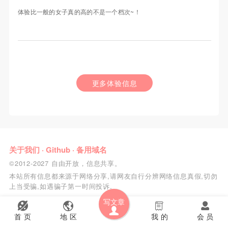
体验比一般的女子真的高的不是一个档次~！
更多体验信息
关于我们
·
Github
·
备用域名
©2012-2027 自由开放，信息共享。
本站所有信息都来源于网络分享,请网友自行分辨网络信息真假,切勿
上当受骗,如遇骗子第一时间投诉.
写文章
首 页
地 区
我 的
会 员