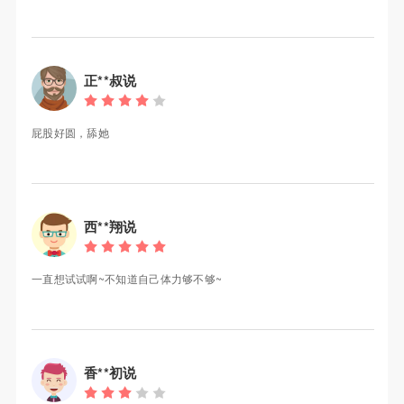
正**叔说
屁股好圆，舔她
西**翔说
一直想试试啊~不知道自己体力够不够~
香**初说