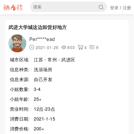
登录
注册
/
武进大学城这边卸货好地方
Per*****ead
2021-01-26
803
4
9
城市区域:
江苏 - 常州 - 武进区
信息种类:
洗浴场所
信息来源:
自己开发
小姐数量:
3-4
小姐年龄:
25+
营业时间:
12点-23点
消费日期:
2021-1-15
消费价格:
200+