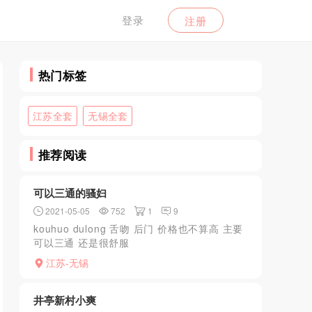
登录
注册
热门标签
江苏全套
无锡全套
推荐阅读
可以三通的骚妇
2021-05-05
752
1
9
kouhuo dulong 舌吻 后门 价格也不算高 主要
可以三通 还是很舒服
的。。。。。。。。。。。。。。。。。。。。。。。
江苏-无锡
井亭新村小爽