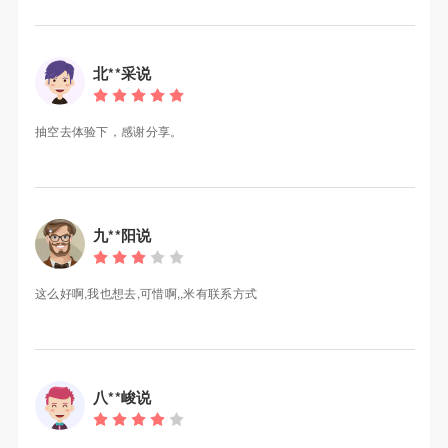
北**采说
抽空去体验下，感谢分享。
九**阳说
这么好啊,我也想去,可惜啊,,米有联系方式
八**峻说