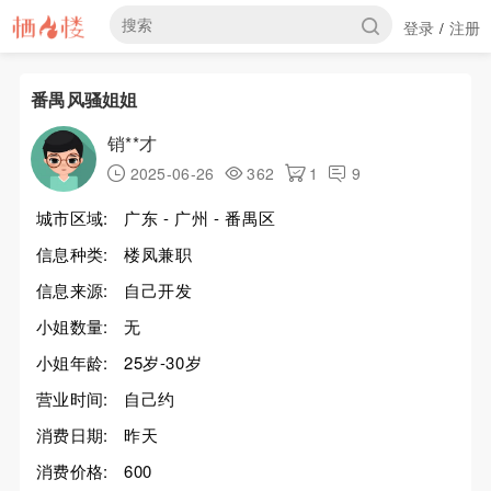
登录
注册
/
番禺风骚姐姐
销**才
2025-06-26
362
1
9
城市区域:
广东 - 广州 - 番禺区
信息种类:
楼凤兼职
信息来源:
自己开发
小姐数量:
无
小姐年龄:
25岁-30岁
营业时间:
自己约
消费日期:
昨天
消费价格:
600