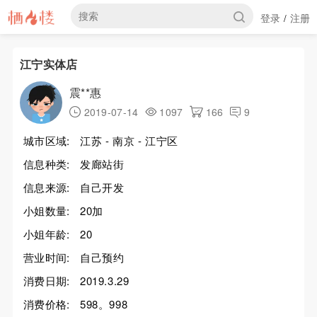
登录
注册
/
江宁实体店
震**惠
2019-07-14
1097
166
9
城市区域:
江苏 - 南京 - 江宁区
信息种类:
发廊站街
信息来源:
自己开发
小姐数量:
20加
小姐年龄:
20
营业时间:
自己预约
消费日期:
2019.3.29
消费价格:
598。998