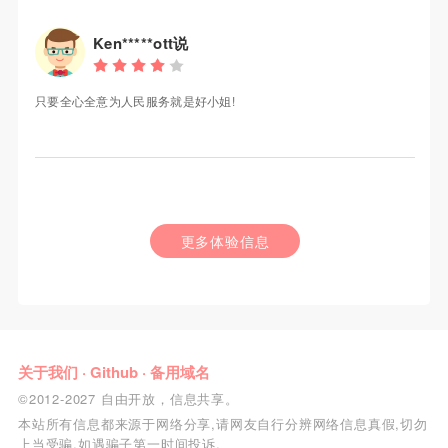
Ken*****ott说
只要全心全意为人民服务就是好小姐!
更多体验信息
关于我们
·
Github
·
备用域名
©2012-2027 自由开放，信息共享。
本站所有信息都来源于网络分享,请网友自行分辨网络信息真假,切勿
上当受骗,如遇骗子第一时间投诉.