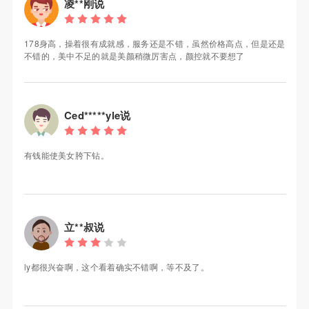
凌**刚说
178身高，操着很有成就感，服务还是不错，虽然价格高点，但是还是
不错的，美中不足的就是美颜稍微厉害点，颜控就不要想了
Ced*****yle说
有钱能使美女胯下钻。
立**叔说
ly都很兴奋啊，这个看着确实不错啊，等不及了。