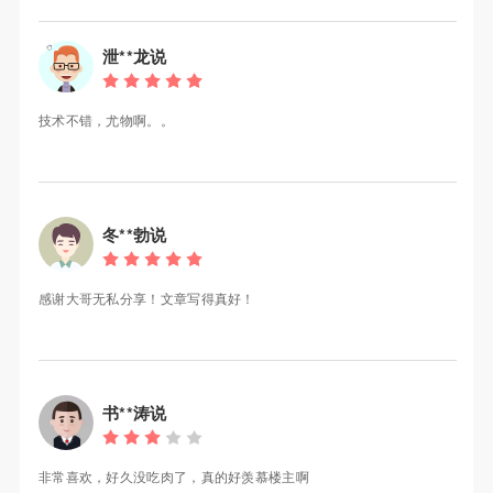
泄**龙说
技术不错，尤物啊。。
冬**勃说
感谢大哥无私分享！文章写得真好！
书**涛说
非常喜欢，好久没吃肉了，真的好羡慕楼主啊