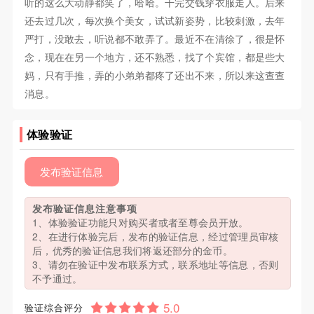
听的这么大动静都笑了，哈哈。干完交钱穿衣服走人。后来
还去过几次，每次换个美女，试试新姿势，比较刺激，去年
严打，没敢去，听说都不敢弄了。最近不在清徐了，很是怀
念，现在在另一个地方，还不熟悉，找了个宾馆，都是些大
妈，只有手推，弄的小弟弟都疼了还出不来，所以来这查查
消息。
体验验证
发布验证信息
发布验证信息注意事项
1、体验验证功能只对购买者或者至尊会员开放。
2、在进行体验完后，发布的验证信息，经过管理员审核
后，优秀的验证信息我们将返还部分的金币。
3、请勿在验证中发布联系方式，联系地址等信息，否则
不予通过。
验证综合评分