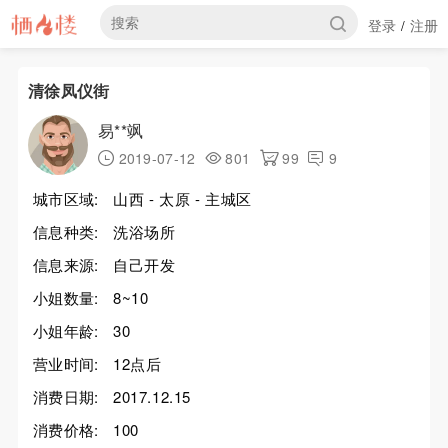
登录
注册
/
清徐凤仪街
易**飒
2019-07-12
801
99
9
城市区域:
山西 - 太原 - 主城区
信息种类:
洗浴场所
信息来源:
自己开发
小姐数量:
8~10
小姐年龄:
30
营业时间:
12点后
消费日期:
2017.12.15
消费价格:
100