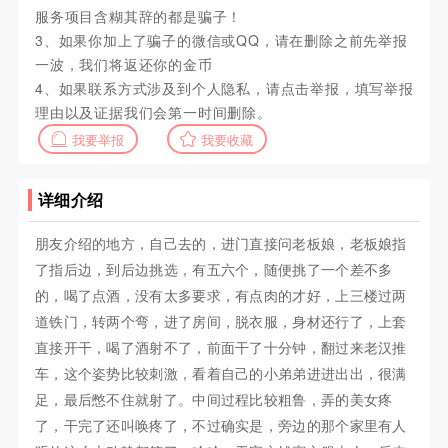
服务项目含糊其辞的都是骗子！
3、如果你加上了骗子的微信或QQ，请在删除之前先举报
一波，我们将返还你的金币
4、如果联系方式涉及到个人隐私，请点击举报，填写举报
理由以及证据我们会第一时间删除。
我要举报
我要收藏
详细介绍
朋友介绍的地方，自己去的，进门直接问老板娘，老板娘指
了指后边，到后边挑选，有五六个，随便挑了一个差不多
的，喝了点酒，没有太多要求，有点肉的才好，上三楼过两
道铁门，转两个弯，进了房间，脱衣服，身材还行了，上套
直接开干，喝了酒射不了，前面干了十分钟，翻过来老汉推
车，这个姿势比较刺激，看着自己的小弟弟进进出出，很满
足，最后憋不住就射了。中间过程比较粗鲁，弄的美女疼
了，干完了还叫唤疼了，不过确实是，旁边的那个家里有人