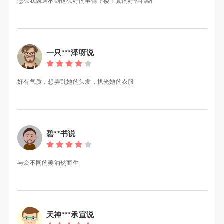
怎么我就遇不到这么好的事情？楼主真的好性福哟
一只***泽呀说
好有气质，想弄乱她的头发，扒光她的衣服
碧**书说
与众不同的美油然而生
天神***承宣说