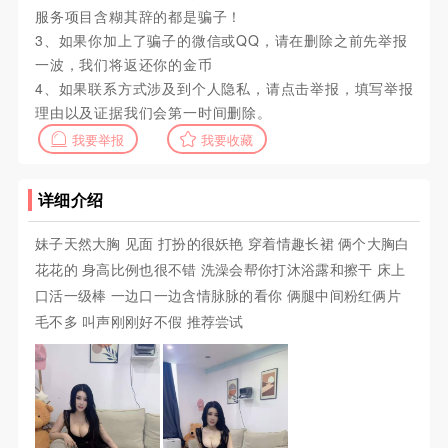
服务项目含糊其辞的都是骗子！
3、如果你加上了骗子的微信或QQ，请在删除之前先举报
一波，我们将返还你的金币
4、如果联系方式涉及到个人隐私，请点击举报，填写举报
理由以及证据我们会第一时间删除。
我要举报
我要收藏
详细介绍
妹子天然大胸 见面 打扮的很妖艳 穿着情趣长裙 俩个大胸白
花花的 身高比例也很不错 洗澡会帮你打沐浴露和擦干 床上
口活一级棒 一边口一边含情脉脉的看你 俩腿中间粉红俩片
毛不多 叫声刚刚好不假 推荐尝试