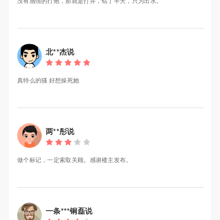
没有感情的打炮，那就是打井，钻了半天，只为出水。
北**杰说
真特么的骚 好想操死她
两**彤说
做个标记，一定索取关顾。感谢楼主发布。
一条***铜磊说