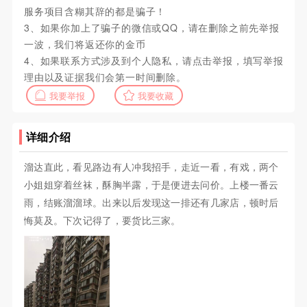
服务项目含糊其辞的都是骗子！
3、如果你加上了骗子的微信或QQ，请在删除之前先举报
一波，我们将返还你的金币
4、如果联系方式涉及到个人隐私，请点击举报，填写举报
理由以及证据我们会第一时间删除。
我要举报
我要收藏
详细介绍
溜达直此，看见路边有人冲我招手，走近一看，有戏，两个
小姐姐穿着丝袜，酥胸半露，于是便进去问价。上楼一番云
雨，结账溜溜球。出来以后发现这一排还有几家店，顿时后
悔莫及。下次记得了，要货比三家。