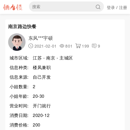
登录
注册
/
南京路边快餐
东风***宇硕
2021-02-01
801
199
9
城市区域:
江苏 - 南京 - 主城区
信息种类:
楼凤兼职
信息来源:
自己开发
小姐数量:
2
小姐年龄:
20-30
营业时间:
开门就行
消费日期:
2020-12
消费价格:
200