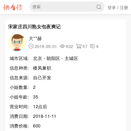
登录
注册
/
宋家庄四川熟女包夜爽记
犬**赫
2019-05-01
832
57
9
城市区域:
北京 - 朝阳区 - 主城区
信息种类:
楼凤兼职
信息来源:
自己开发
小姐数量:
2
小姐年龄:
35
营业时间:
12点后
消费日期:
2018-11-11
消费价格:
600