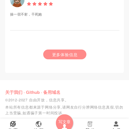
操一宿不射，干死她
更多体验信息
关于我们
·
Github
·
备用域名
©2012-2027 自由开放，信息共享。
本站所有信息都来源于网络分享,请网友自行分辨网络信息真假,切勿
上当受骗,如遇骗子第一时间投诉.
写文章