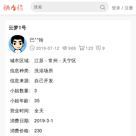
登录
注册
/
云梦1号
巴**翰
2019-07-12
969
123
9
城市区域:
江苏 - 常州 - 天宁区
信息种类:
洗浴场所
信息来源:
自己开发
小姐数量:
3
小姐年龄:
35
营业时间:
全天
消费日期:
2019-3-1
消费价格:
230