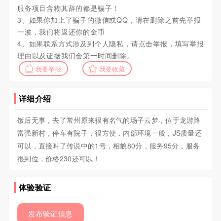
服务项目含糊其辞的都是骗子！
3、如果你加上了骗子的微信或QQ，请在删除之前先举报
一波，我们将返还你的金币
4、如果联系方式涉及到个人隐私，请点击举报，填写举报
理由以及证据我们会第一时间删除。
我要举报
我要收藏
详细介绍
饭后无事，去了常州原来很有名气的场子云梦，位于龙游路
富强新村，停车有院子，很方便，内部环境一般，JS质量还
可以，直接叫了传说中的1号，相貌80分，服务95分，服务
很到位，价格230还可以！
体验验证
发布验证信息