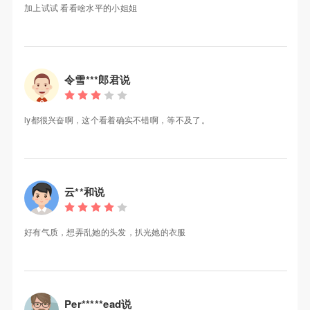
加上试试 看看啥水平的小姐姐
令雪***郎君说
ly都很兴奋啊，这个看着确实不错啊，等不及了。
云**和说
好有气质，想弄乱她的头发，扒光她的衣服
Per*****ead说