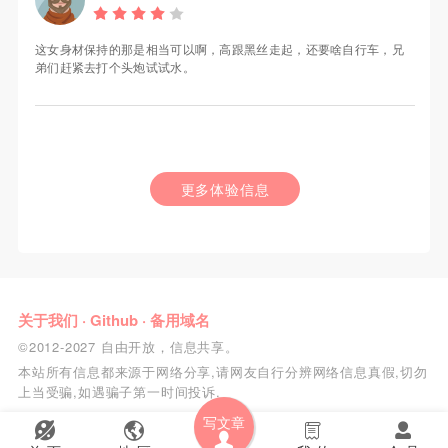
这女身材保持的那是相当可以啊，高跟黑丝走起，还要啥自行车，兄
弟们赶紧去打个头炮试试水。
更多体验信息
关于我们
·
Github
·
备用域名
©2012-2027 自由开放，信息共享。
本站所有信息都来源于网络分享,请网友自行分辨网络信息真假,切勿
上当受骗,如遇骗子第一时间投诉.
写文章