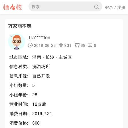
登录
注册
/
万家丽不爽
Tra*****ton
2019-06-23
931
69
9
城市区域:
湖南 - 长沙 - 主城区
信息种类:
洗浴场所
信息来源:
自己开发
小姐数量:
5
小姐年龄:
28
营业时间:
12点后
消费日期:
2019.2.21
消费价格:
308