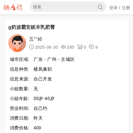
登录
注册
/
g奶波霸安妮丰乳肥臀
五**岭
2025-06-30
285
0
9
城市区域:
广东 - 广州 - 主城区
信息种类:
楼凤兼职
信息来源:
自己开发
小姐数量:
无
小姐年龄:
30岁-40岁
营业时间:
自己约
消费日期:
昨天
消费价格:
400