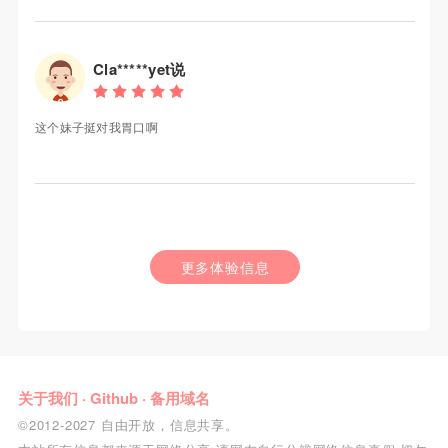
Cla*****yet说
这个妹子挺对我胃口啊
更多体验信息
关于我们
·
Github
·
备用域名
©2012-2027 自由开放，信息共享。