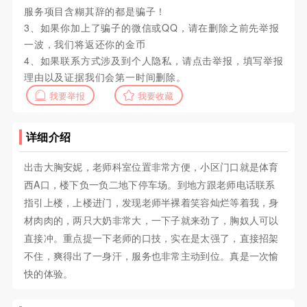
服务项目含糊其辞的都是骗子！
3、如果你加上了骗子的微信或QQ，请在删除之前先举报
一波，我们将返还你的金币
4、如果联系方式涉及到个人隐私，请点击举报，填写举报
理由以及证据我们会第一时间删除。
我要举报
我要收藏
详细介绍
出击大胸安妮，老师科室位置非常方便，小区门口就是体育
西A口，楼下负一负二地下停车场。到地方跟老师电话联系
指引上楼，上楼进门，发现老师半裸着笑容灿烂等着我，身
材肉肉的，两只大奶非常大，一下子就来劲了，胸奴人可以
直接冲。重点提一下老师的口技，实在是太强了，直接招架
不住，爽得出了一身汗，服务也非常主动到位。真是一次愉
快的体验。