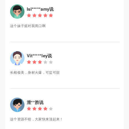
Isi*****amy说
这个妹子挺对我胃口啊
Vit*****ley说
长相俊美，身材火爆，可盐可甜
泄**胜说
这个资源不错，大家快来顶起来！