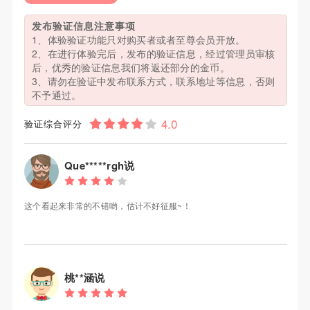
发布验证信息注意事项
1、体验验证功能只对购买者或者至尊会员开放。
2、在进行体验完后，发布的验证信息，经过管理员审核
后，优秀的验证信息我们将返还部分的金币。
3、请勿在验证中发布联系方式，联系地址等信息，否则
不予通过。
验证综合评分
Que*****rgh说
这个看起来非常的不错哟，估计不好征服~！
桃**涵说