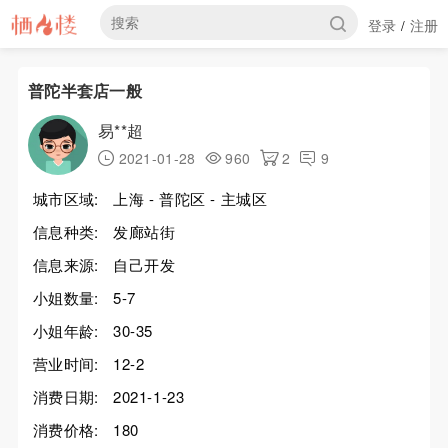
登录
注册
/
普陀半套店一般
易**超
2021-01-28
960
2
9
城市区域:
上海 - 普陀区 - 主城区
信息种类:
发廊站街
信息来源:
自己开发
小姐数量:
5-7
小姐年龄:
30-35
营业时间:
12-2
消费日期:
2021-1-23
消费价格:
180