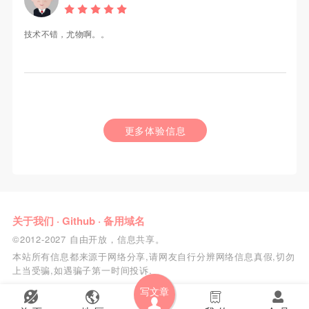
技术不错，尤物啊。。
更多体验信息
关于我们
·
Github
·
备用域名
©2012-2027 自由开放，信息共享。
本站所有信息都来源于网络分享,请网友自行分辨网络信息真假,切勿
上当受骗,如遇骗子第一时间投诉.
写文章