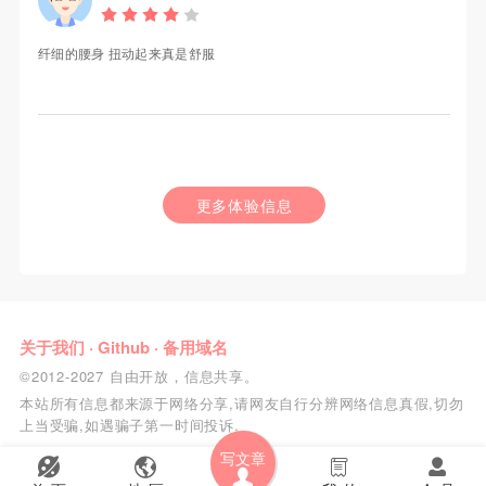
纤细的腰身 扭动起来真是舒服
更多体验信息
关于我们
·
Github
·
备用域名
©2012-2027 自由开放，信息共享。
本站所有信息都来源于网络分享,请网友自行分辨网络信息真假,切勿
上当受骗,如遇骗子第一时间投诉.
写文章