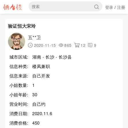
登录
注册
/
验证恒大宋玲
五**卫
2020-11-15
865
12
9
城市区域:
湖南 - 长沙 - 长沙县
信息种类:
楼凤兼职
信息来源:
自己开发
小姐数量:
1
小姐年龄:
30
营业时间:
自己约
消费日期:
2020.11.6
消费价格:
450