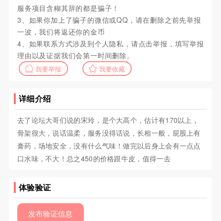
服务项目含糊其辞的都是骗子！
3、如果你加上了骗子的微信或QQ，请在删除之前先举报
一波，我们将返还你的金币
4、如果联系方式涉及到个人隐私，请点击举报，填写举报
理由以及证据我们会第一时间删除。
我要举报
我要收藏
详细介绍
去了论坛大哥们说的宋玲，是个大高个，估计有170以上，
骨架很大，说话温柔，服务没得话说，长相一般，屁股上有
膏药，场地安全，没有什么气味！做完以后身上会有一点点
口水味，不大！总之450的价格跟牛皮，值得一去
体验验证
发布验证信息