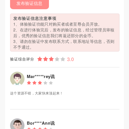
发布验证信息
发布验证信息注意事项
1、体验验证功能只对购买者或者至尊会员开放。
2、在进行体验完后，发布的验证信息，经过管理员审核
后，优秀的验证信息我们将返还部分的金币。
3、请勿在验证中发布联系方式，联系地址等信息，否则
不予通过。
验证综合评分
Mar*****rey说
这个资源不错，大家快来顶起来！
Bor****Ann说