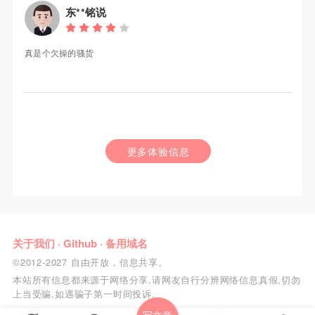
东**铭说
真是个欠操的骚货
更多体验信息
关于我们
·
Github
·
备用域名
©2012-2027 自由开放，信息共享。
本站所有信息都来源于网络分享,请网友自行分辨网络信息真假,切勿
上当受骗,如遇骗子第一时间投诉.