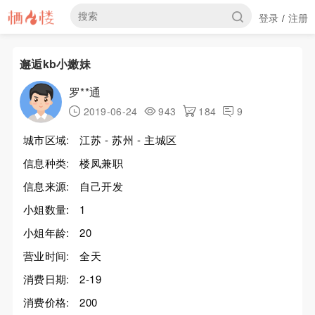
登录
注册
/
邂逅kb小嫩妹
罗**通
2019-06-24
943
184
9
城市区域:
江苏 - 苏州 - 主城区
信息种类:
楼凤兼职
信息来源:
自己开发
小姐数量:
1
小姐年龄:
20
营业时间:
全天
消费日期:
2-19
消费价格:
200